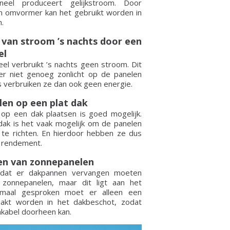
eel produceert gelijkstroom. Door
n omvormer kan het gebruikt worden in
.
 van stroom ’s nachts door een
el
el verbruikt ’s nachts geen stroom. Dit
r niet genoeg zonlicht op de panelen
s verbruiken ze dan ook geen energie.
en op een plat dak
op een dak plaatsen is goed mogelijk.
dak is het vaak mogelijk om de panelen
 te richten. En hierdoor hebben ze dus
 rendement.
en van zonnepanelen
 dat er dakpannen vervangen moeten
zonnepanelen, maar dit ligt aan het
maal gesproken moet er alleen een
akt worden in het dakbeschot, zodat
mkabel doorheen kan.