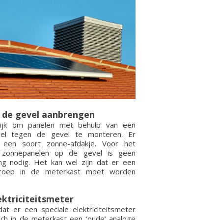
 de gevel aanbrengen
ijk om panelen met behulp van een
gel tegen de gevel te monteren. Er
 een soort zonne-afdakje. Voor het
 zonnepanelen op de gevel is geen
g nodig. Het kan wel zijn dat er een
groep in de meterkast moet worden
ektriciteitsmeter
dat er een speciale elektriciteitsmeter
zich in de meterkast een ‘oude’ analoge