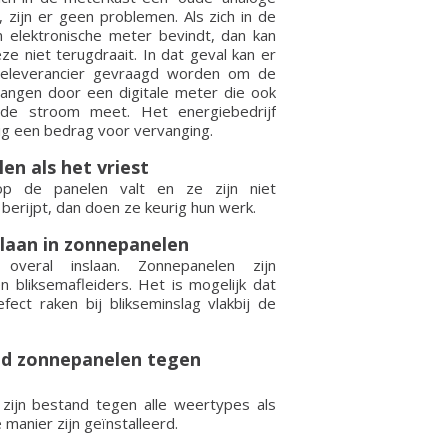
 zijn er geen problemen. Als zich in de
 elektronische meter bevindt, dan kan
eze niet terugdraait. In dat geval kan er
ieleverancier gevraagd worden om de
angen door een digitale meter die ook
rde stroom meet. Het energiebedrijf
ig een bedrag voor vervanging.
en als het vriest
p de panelen valt en ze zijn niet
erijpt, dan doen ze keurig hun werk.
slaan in zonnepanelen
overal inslaan. Zonnepanelen zijn
n bliksemafleiders. Het is mogelijk dat
ect raken bij blikseminslag vlakbij de
d zonnepanelen tegen
zijn bestand tegen alle weertypes als
 manier zijn geïnstalleerd.