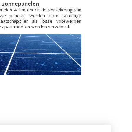
 zonnepanelen
nelen vallen onder de verzekering van
osse panelen worden door sommige
maatschappijen als losse voorwerpen
 apart moeten worden verzekerd.