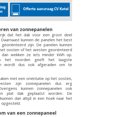
leren van zonnepanelen
rijk dat het dak voor een groot deel
s. Daarnaast kunnen de panelen het best
 georiënteerd zijn. De panelen kunnen
het oosten of het westen georiënteerd
 dan wekken ze iets minder kWh op.
op het noorden geeft het laagste
n wordt dus ook afgeraden om te
daken met een oriëntatie op het oosten,
esten zijn zonnepanelen dus erg
 Overigens kunnen zonnepanelen ook
n plat dak geplaatst worden. De
kunnen dan altijd in een hoek naar het
 opgesteld.
om van een zonnepaneel