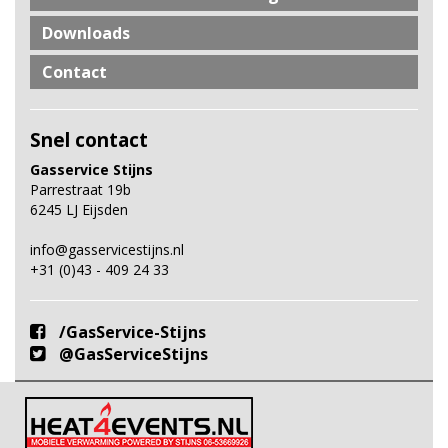
Downloads
Contact
Snel contact
Gasservice Stijns
Parrestraat 19b
6245 LJ Eijsden
info@gasservicestijns.nl
+31 (0)43 - 409 24 33
/GasService-Stijns
@GasServiceStijns