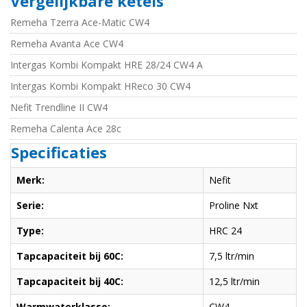
Vergelijkbare ketels
Remeha Tzerra Ace-Matic CW4
Remeha Avanta Ace CW4
Intergas Kombi Kompakt HRE 28/24 CW4 A
Intergas Kombi Kompakt HReco 30 CW4
Nefit Trendline II CW4
Remeha Calenta Ace 28c
Specificaties
Merk:
Nefit
Serie:
Proline Nxt
Type:
HRC 24
Tapcapaciteit bij 60C:
7,5 ltr/min
Tapcapaciteit bij 40C:
12,5 ltr/min
Warmwaterklasse:
CW4