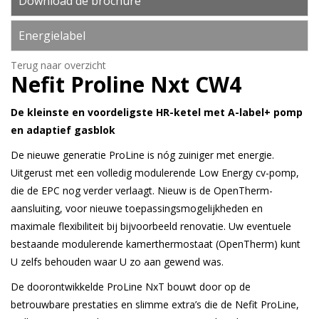
Download de brochure
Energielabel
Terug naar overzicht
Nefit
Proline Nxt CW4
De kleinste en voordeligste HR-ketel met A-label+ pomp
en adaptief gasblok
De nieuwe generatie ProLine is nóg zuiniger met energie.
Uitgerust met een volledig modulerende Low Energy cv-pomp,
die de EPC nog verder verlaagt. Nieuw is de OpenTherm-
aansluiting, voor nieuwe toepassingsmogelijkheden en
maximale flexibiliteit bij bijvoorbeeld renovatie. Uw eventuele
bestaande modulerende kamerthermostaat (OpenTherm) kunt
U zelfs behouden waar U zo aan gewend was.
De doorontwikkelde ProLine NxT bouwt door op de
betrouwbare prestaties en slimme extra’s die de Nefit ProLine,