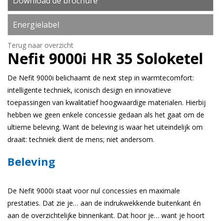
Download de brochure
Energielabel
Terug naar overzicht
Nefit
9000i HR 35 Soloketel
De Nefit 9000i belichaamt de next step in warmtecomfort:
intelligente techniek, iconisch design en innovatieve
toepassingen van kwalitatief hoogwaardige materialen. Hierbij
hebben we geen enkele concessie gedaan als het gaat om de
ultieme beleving. Want de beleving is waar het uiteindelijk om
draait: techniek dient de mens; niet andersom.
Beleving
De Nefit 9000i staat voor nul concessies en maximale
prestaties. Dat zie je… aan de indrukwekkende buitenkant én
aan de overzichtelijke binnenkant. Dat hoor je… want je hoort