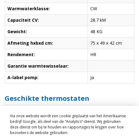
Warmwaterklasse:
CW
Capaciteit CV:
28.7 kW
Gewicht:
48 KG
Afmeting hxbxd cm:
75 x 49 x 42 cm
Rendement:
HR
Garantie warmtewisselaar:
A-label pomp:
Ja
Geschikte thermostaten
Nefit ModuLine 1010
Via onze website wordt een cookie geplaatst van het Amerikaanse
bedrijf Google, als deel van de “Analytics”-dienst. Wij gebruiken
deze dienst om bij te houden en rapportages te krijgen over hoe
bezoekers de website gebruiken.