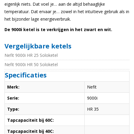
eigenlijk niets. Dat voel je… aan de altijd behaaglijke
temperatuur. Dat ervaar je… zowel in het intuïtieve gebruik als in
het bijzonder lage energieverbruik.
De 9000i ketel is te verkrijgen in het zwart en wit.
Vergelijkbare ketels
Nefit 9000i HR 25 Soloketel
Nefit 9000i HR 50 Soloketel
Specificaties
Merk:
Nefit
Serie:
9000i
Type:
HR 35
Tapcapaciteit bij 60C:
Tapcapaciteit bij 40C: