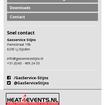
Downloads
Contact
Snel contact
Gasservice Stijns
Parrestraat 19b
6245 LJ Eijsden
info@gasservicestijns.nl
+31 (0)43 - 409 24 33
/GasService-Stijns
@GasServiceStijns