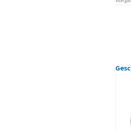
Interga
Gesc