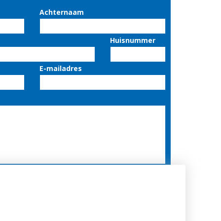
Achternaam
Huisnummer
E-mailadres
er
 mij