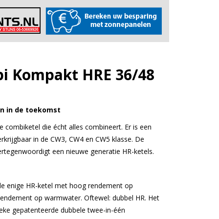
i Kompakt HRE 36/48
en in de toekomst
combiketel die écht alles combineert. Er is een
rkrijgbaar in de CW3, CW4 en CW5 klasse. De
rtegenwoordigt een nieuwe generatie HR-ketels.
de enige HR-ketel met hoog rendement op
rendement op warmwater. Oftewel: dubbel HR. Het
ieke gepatenteerde dubbele twee-in-één