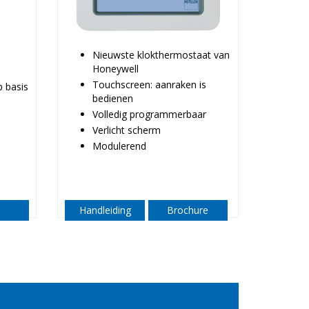
Nieuwste klokthermostaat van
Honeywell
Touchscreen: aanraken is
 basis
bedienen
Volledig programmerbaar
Verlicht scherm
Modulerend
Handleiding
Brochure