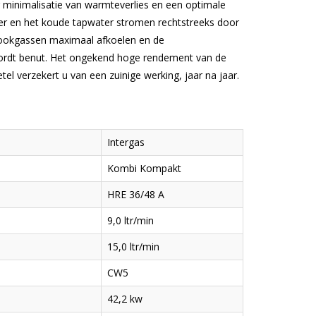
 minimalisatie van warmteverlies en een optimale
er en het koude tapwater stromen rechtstreeks door
rookgassen maximaal afkoelen en de
rdt benut. Het ongekend hoge rendement van de
l verzekert u van een zuinige werking, jaar na jaar.
Intergas
Kombi Kompakt
HRE 36/48 A
9,0 ltr/min
15,0 ltr/min
CW5
42,2 kw