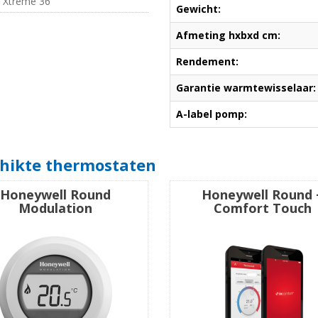
s Xtreme 36
Gewicht:
Afmeting hxbxd cm:
Rendement:
Garantie warmtewisselaar:
A-label pomp:
hikte thermostaten
Honeywell Round
Honeywell Round 
Modulation
Comfort Touch